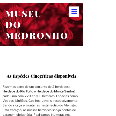
MUSEU
DO
MEDRONHO
As
Espécies
Cinegéticas disponíveis
Fazemos parte de um conjunto de 2 herdades (
Herdade do Rio Torto
e
Herdade do Monte Santos
)
cada uma com 220 e 1200 hectares. Espécies como
Veados, Muflões, Coelhos, Javalis respectivamente
.
Sendo a caça e montarias nesta região do Alentejo,
uma tradição, as nossas herdades são já pontos de
paragem obrigatória. Realizamos inúmeras nos