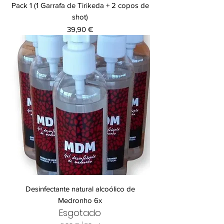
Pack 1 (1 Garrafa de Tirikeda + 2 copos de
shot)
Preço
39,90 €
Desinfectante natural alcoólico de
Medronho 6x
Esgotado