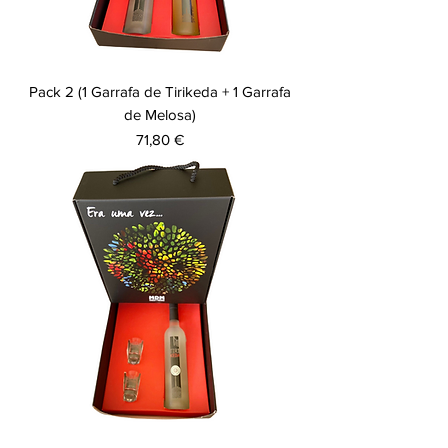
Pack 2 (1 Garrafa de Tirikeda + 1 Garrafa
de Melosa)
Preço
71,80 €