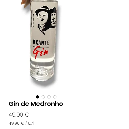
Gin de Medronho
Preço
49,90 €
49,90 €
/
0.7l
49,90 €